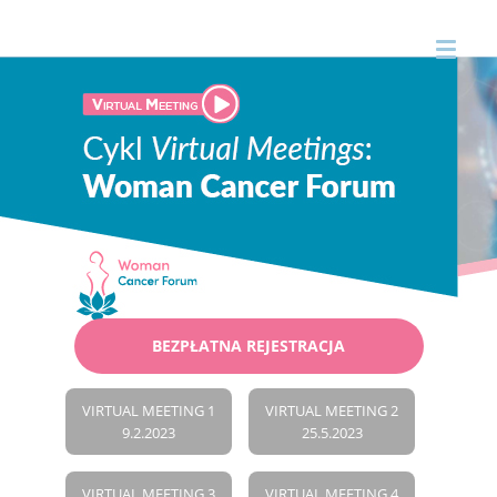
BEZPŁATNA REJESTRACJA
VIRTUAL MEETING 1
VIRTUAL MEETING 2
9.2.2023
25.5.2023
VIRTUAL MEETING 3
VIRTUAL MEETING 4