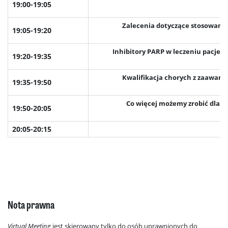
19:00-19:05
Zalecenia dotyczące stosowani
19:05-19:20
Inhibitory PARP w leczeniu pacje
19:20-19:35
Kwalifikacja chorych z zaawans
19:35-19:50
Co więcej możemy zrobić dla 
19:50-20:05
20:05-20:15
Nota prawna
Virtual Meeting
jest skierowany tylko do osób uprawnionych do