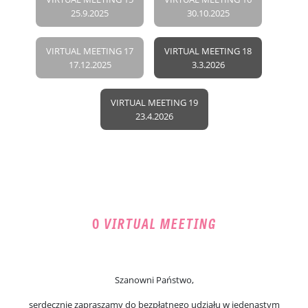
25.9.2025
30.10.2025
VIRTUAL MEETING 17
VIRTUAL MEETING 18
17.12.2025
3.3.2026
VIRTUAL MEETING 19
23.4.2026
O
VIRTUAL MEETING
Szanowni Państwo,
serdecznie zapraszamy do bezpłatnego udziału w jedenastym