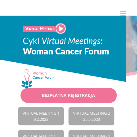
BEZPŁATNA REJESTRACJA
VIRTUAL MEETING 1
VIRTUAL MEETING 2
9.2.2023
25.5.2023
VIRTUAL MEETING 3
VIRTUAL MEETING 4