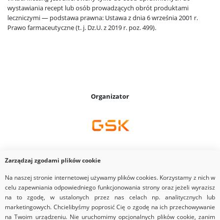
wystawiania recept lub osób prowadzących obrót produktami
leczniczymi — podstawa prawna: Ustawa z dnia 6 września 2001 r.
Prawo farmaceutyczne (t. j. Dz.U. z 2019 r. poz. 499).
Organizator
Zarządzaj zgodami plików cookie
Dostawca
Na naszej stronie internetowej używamy plików cookies. Korzystamy z nich w
celu zapewniania odpowiedniego funkcjonowania strony oraz jeżeli wyrazisz
na to zgodę, w ustalonych przez nas celach np. analitycznych lub
marketingowych. Chcielibyśmy poprosić Cię o zgodę na ich przechowywanie
na Twoim urządzeniu. Nie uruchomimy opcjonalnych plików cookie, zanim