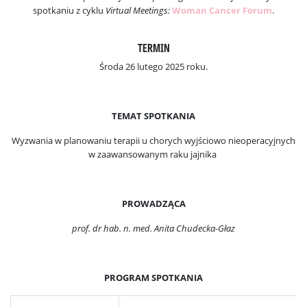
spotkaniu z cyklu
Virtual Meetings:
Woman Cancer Forum
.
TERMIN
Środa 26 lutego 2025 roku.
TEMAT SPOTKANIA
Wyzwania w planowaniu terapii u chorych wyjściowo nieoperacyjnych
w zaawansowanym raku jajnika
PROWADZĄCA
prof. dr hab. n. med. Anita Chudecka-Głaz
PROGRAM SPOTKANIA