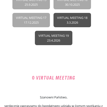
25.9.2025
30.10.2025
VIRTUAL MEETING 17
VIRTUAL MEETING 18
17.12.2025
3.3.2026
VIRTUAL MEETING 19
23.4.2026
O
VIRTUAL MEETING
Szanowni Państwo,
serdecznie zapraszamy do bezpłatnego udziału w ósmym spotkaniu z