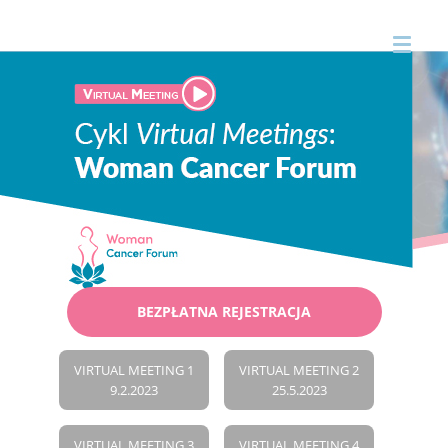
BEZPŁATNA REJESTRACJA
VIRTUAL MEETING 1
VIRTUAL MEETING 2
9.2.2023
25.5.2023
VIRTUAL MEETING 3
VIRTUAL MEETING 4