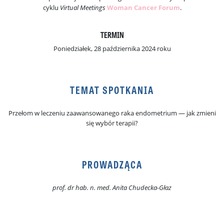
cyklu
Virtual Meetings
Woman Cancer Forum
.
TERMIN
Poniedziałek, 28 października 2024 roku
TEMAT SPOTKANIA
Przełom w leczeniu zaawansowanego raka endometrium — jak zmieni
się wybór terapii?
PROWADZĄCA
prof. dr hab. n. med. Anita Chudecka-Głaz