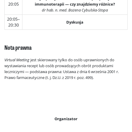
20:05
immunoterapii — czy znajdziemy różnice?
dr hab. n. med. Bożena Cybulska-Stopa
20:05–
Dyskusja
20:30
Nota prawna
Virtual Meeting
jest skierowany tylko do osób uprawnionych do
wystawiania recept lub osób prowadzących obrót produktami
leczniczymi — podstawa prawna: Ustawa z dnia 6 września 2001 r.
Prawo farmaceutyczne (t. j. Dz.U. z 2019 r. poz. 499).
Organizator