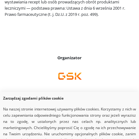
wystawiania recept lub osób prowadzących obrót produktami
leczniczymi — podstawa prawna: Ustawa z dnia 6 września 2001 r.
Prawo farmaceutyczne (t. j. Dz.U. z 2019 r. poz. 499).
Organizator
Zarządzaj zgodami plików cookie
Dostawca
Na naszej stronie internetowej używamy plików cookies. Korzystamy z nich w
celu zapewniania odpowiedniego funkcjonowania strony oraz jeżeli wyrazisz
na to zgodę, w ustalonych przez nas celach np. analitycznych lub
marketingowych. Chcielibyśmy poprosić Cię o zgodę na ich przechowywanie
na Twoim urządzeniu. Nie uruchomimy opcjonalnych plików cookie, zanim