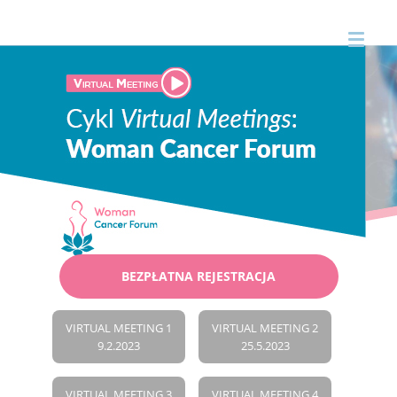
BEZPŁATNA REJESTRACJA
VIRTUAL MEETING 1
VIRTUAL MEETING 2
9.2.2023
25.5.2023
VIRTUAL MEETING 3
VIRTUAL MEETING 4